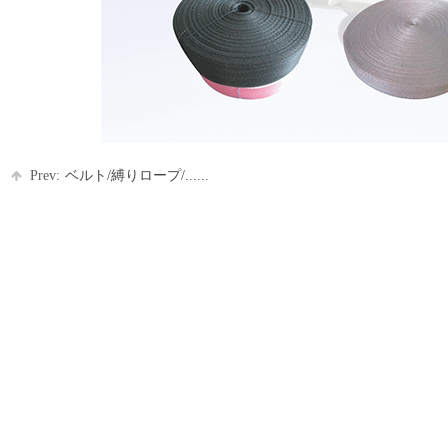
Prev:
ベルト/縛りロープ/......