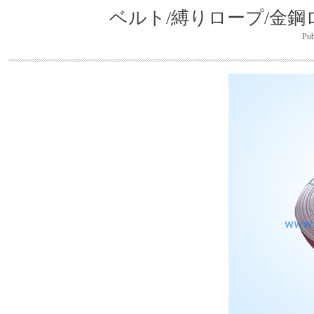
ベルト/縛りロープ/金鋼
Publ