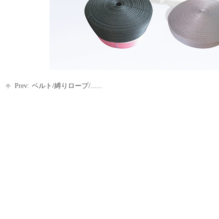
Prev:
ベルト/縛りロープ/......