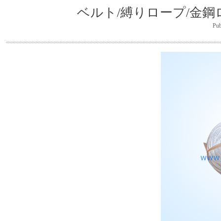
ベルト/縛りロープ/金鋼
Publ