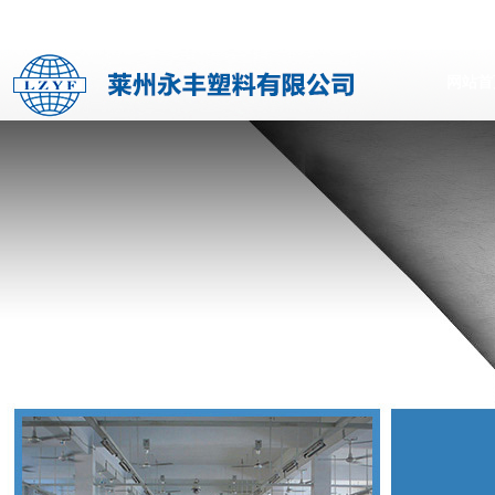
-packaging.com
您好，欢迎光临莱州永丰塑料有限公司 www.yf-packaging.com
网站首